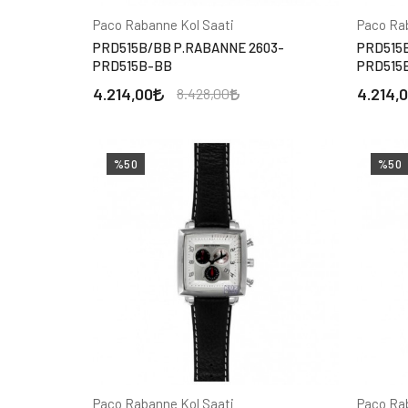
Paco Rabanne Kol Saati
Paco Ra
PRD515B/BB P.RABANNE 2603-
PRD515B
PRD515B-BB
PRD515
4.214,00
4.214,
8.428,00
%50
%50
Paco Rabanne Kol Saati
Paco Ra