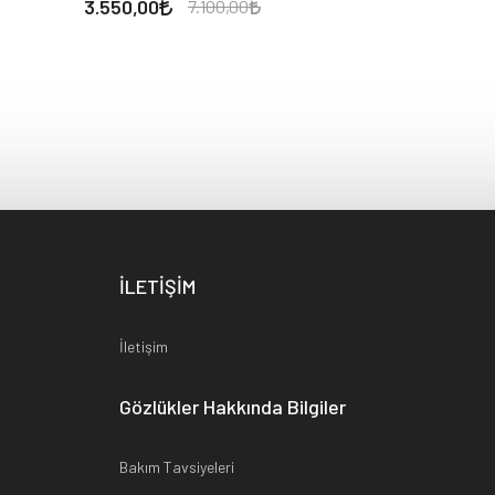
3.550,00
7.100,00
İLETİŞİM
İletişim
Gözlükler Hakkında Bilgiler
Bakım Tavsiyeleri