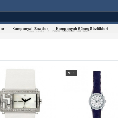
uar
Kampanyalı Saatler
Kampanyalı Güneş Gözlükleri
Paco Rabanne Kol Saati
Ana Sayfa
%50