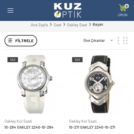
0
ÜRÜN
Bayan
Ana Sayfa
Saat
Oakley Saat
FILTRELE
%50
%50
Oakley Kol Saati
Oakley Kol Saati
10-284 OAKLEY 2240-10-284
10-271 OAKLEY 2240-10-271