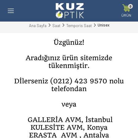
0
ÜRÜN
Unisex
Ana Sayfa
Saat
Temporis Saat