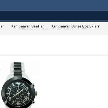
uar
Kampanyalı Saatler
Kampanyalı Güneş Gözlükleri
BAY
Ana Sayfa
Saat
Cerruti Saat