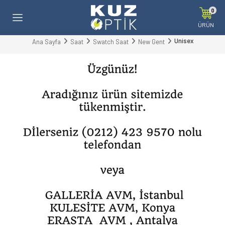
0
ÜRÜN
Unisex
Ana Sayfa
Saat
Swatch Saat
New Gent