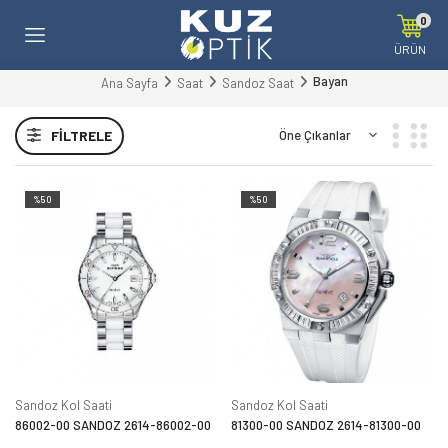
0
ÜRÜN
Bayan
Ana Sayfa
Saat
Sandoz Saat
FILTRELE
%50
%50
Sandoz Kol Saati
Sandoz Kol Saati
86002-00 SANDOZ 2614-86002-00
81300-00 SANDOZ 2614-81300-00