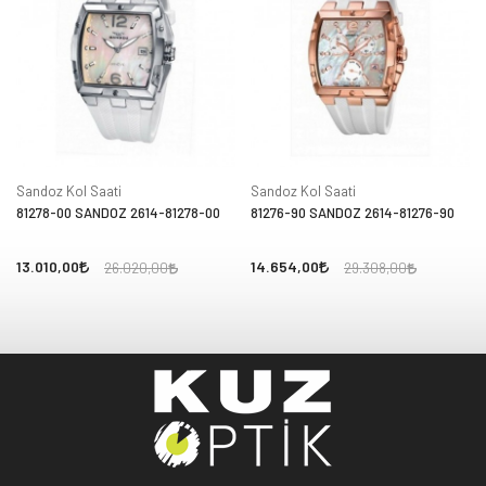
Sandoz Kol Saati
Sandoz Kol Saati
81278-00 SANDOZ 2614-81278-00
81276-90 SANDOZ 2614-81276-90
13.010,00
14.654,00
26.020,00
29.308,00