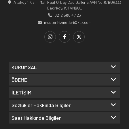
Ataköy 1.Kısım Mah.Rauf Orbay Cad.Galleria AVM No:6/BGR333
Bakırköy/İSTANBUL
0212 560 47 23
musterihizmetleri@kuz.com
KURUMSAL
ÖDEME
İLETİŞİM
Gözlükler Hakkında Bilgiler
Saat Hakkında Bilgiler