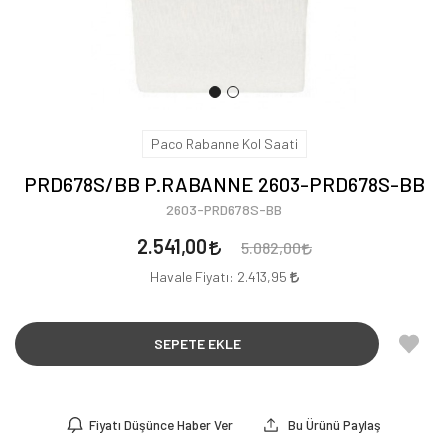
Paco Rabanne Kol Saati
PRD678S/BB P.RABANNE 2603-PRD678S-BB
2603-PRD678S-BB
2.541,00
5.082,00
Havale Fiyatı:
2.413,95
SEPETE EKLE
Fiyatı Düşünce Haber Ver
Bu Ürünü Paylaş