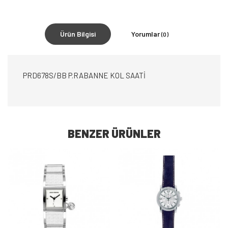
Ürün Bilgisi
Yorumlar
(0)
PRD678S/BB P.RABANNE KOL SAATİ
BENZER ÜRÜNLER