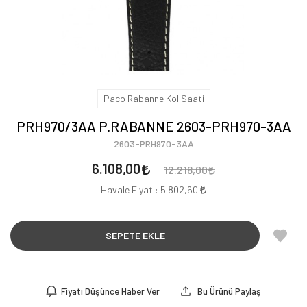
Paco Rabanne Kol Saati
PRH970/3AA P.RABANNE 2603-PRH970-3AA
2603-PRH970-3AA
6.108,00
12.216,00
Havale Fiyatı:
5.802,60
SEPETE EKLE
Fiyatı Düşünce Haber Ver
Bu Ürünü Paylaş