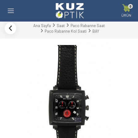
0
ÜRÜN
Ana Sayfa
Saat
Paco Rabanne Saat
Paco Rabanne Kol Saati
BAY