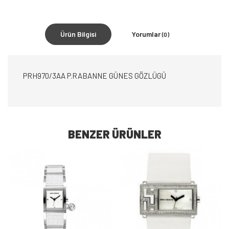
Ürün Bilgisi
Yorumlar
(0)
PRH970/3AA P.RABANNE GÜNES GÖZLÜGÜ
BENZER ÜRÜNLER