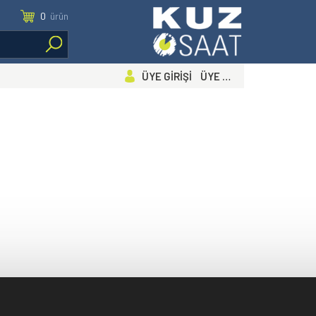
0
ürün
ÜYE GİRİŞİ ÜYE OL