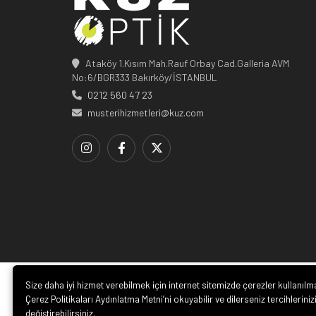
Ataköy 1.Kısım Mah.Rauf Orbay Cad.Galleria AVM
No:6/BGR333 Bakırköy/İSTANBUL
0212 560 47 23
musterihizmetleri@kuz.com
© 20
Size daha iyi hizmet verebilmek için internet sitemizde çerezler kullanılm
Çerez Politikaları Aydınlatma Metni’ni okuyabilir ve dilerseniz tercihleriniz
değiştirebilirsiniz.