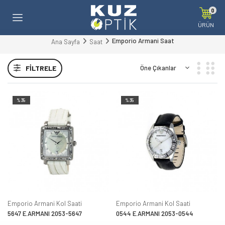
0
ÜRÜN
Emporio Armani Saat
Ana Sayfa
Saat
FILTRELE
%35
%35
Emporio Armani Kol Saati
Emporio Armani Kol Saati
5647 E.ARMANI 2053-5647
0544 E.ARMANI 2053-0544