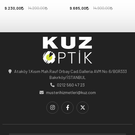
9.230,00
9.685,00
14.200,00
14.900,00
Ataköy 1.Kısım Mah.Rauf Orbay Cad.Galleria AVM No:6/BGR333
Bakırköy/İSTANBUL
0212 560 47 23
musterihizmetleri@kuz.com