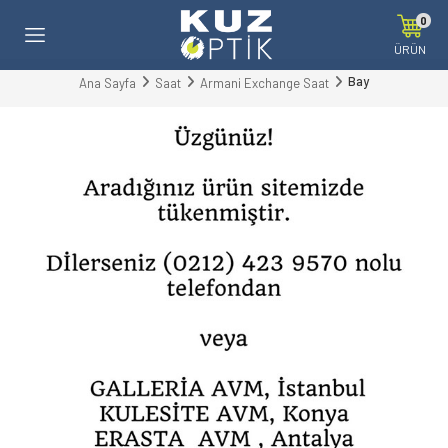
0
ÜRÜN
Bay
Ana Sayfa
Saat
Armani Exchange Saat