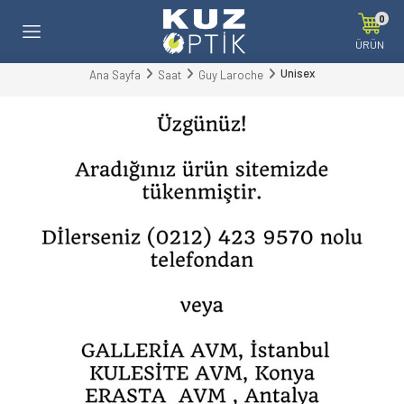
0
ÜRÜN
Unisex
Ana Sayfa
Saat
Guy Laroche