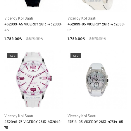
Viceroy Kol Saatı
Viceroy Kol Saatı
432099-45 VICEROY 2613-432099-
432099-05 VICEROY 2613-432099-
45
05
1.789,00
1.789,00
3.578,00
3.578,00
%50
%50
Viceroy Kol Saatı
Viceroy Kol Saatı
432049-75 VICEROY 2613-432049-
47514-05 VICEROY 2613-47514-05
75