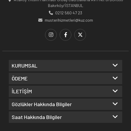
Bakırköy/İSTANBUL
0212 560 47 23
musterihizmetleri@kuz.com
KURUMSAL
ÖDEME
İLETİŞİM
Gözlükler Hakkında Bilgiler
Saat Hakkında Bilgiler