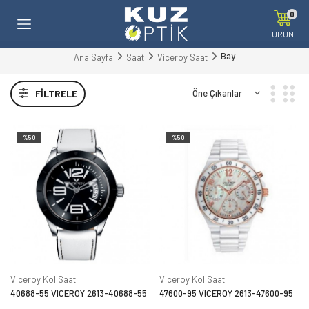
0
ÜRÜN
Bay
Ana Sayfa
Saat
Viceroy Saat
FILTRELE
%50
%50
Viceroy Kol Saatı
Viceroy Kol Saatı
40688-55 VICEROY 2613-40688-55
47600-95 VICEROY 2613-47600-95