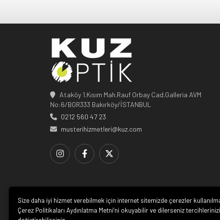
Ataköy 1.Kısım Mah.Rauf Orbay Cad.Galleria AVM
No:6/BGR333 Bakırköy/İSTANBUL
0212 560 47 23
musterihizmetleri@kuz.com
Size daha iyi hizmet verebilmek için internet sitemizde çerezler kullanılm
Çerez Politikaları Aydınlatma Metni’ni okuyabilir ve dilerseniz tercihleriniz