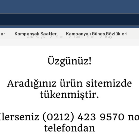
uar
Kampanyalı Saatler
Kampanyalı Güneş Gözlükleri
Bay
Ana Sayfa
Saat
Guess Saat