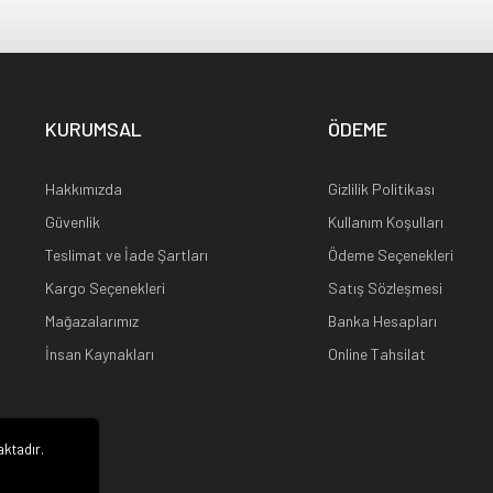
KURUMSAL
ÖDEME
Hakkımızda
Gizlilik Politikası
Güvenlik
Kullanım Koşulları
Teslimat ve İade Şartları
Ödeme Seçenekleri
Kargo Seçenekleri
Satış Sözleşmesi
Mağazalarımız
Banka Hesapları
İnsan Kaynakları
Online Tahsilat
aktadır.
i