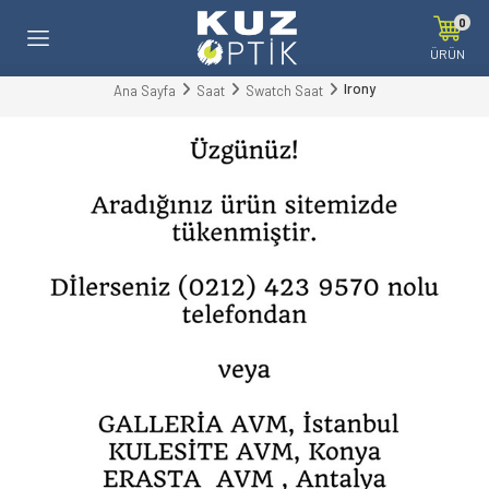
0
ÜRÜN
Irony
Ana Sayfa
Saat
Swatch Saat