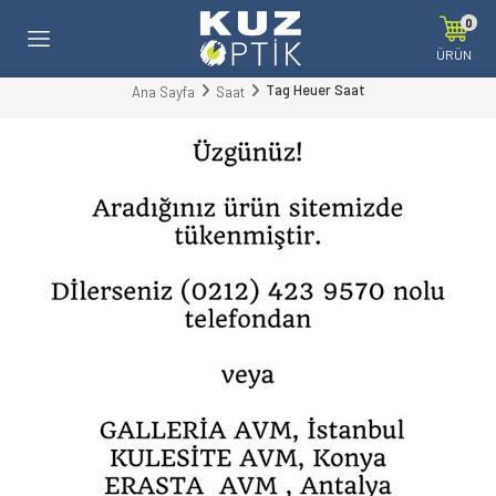
0
ÜRÜN
Tag Heuer Saat
Ana Sayfa
Saat