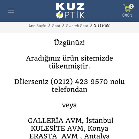
0
ÜRÜN
Sistem51
Ana Sayfa
Saat
Swatch Saat