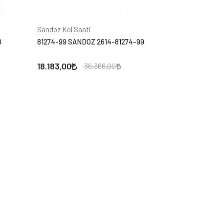
Sandoz Kol Saati
0
81274-99 SANDOZ 2614-81274-99
18.183,00
36.366,00