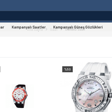
uar
Kampanyalı Saatler
Kampanyalı Güneş Gözlükleri
Sandoz Saat
Ana Sayfa
Saat
%50