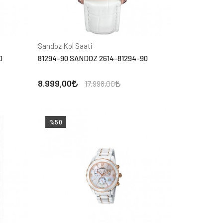
Sandoz Kol Saati
0
81294-90 SANDOZ 2614-81294-90
8.999,00
17.998,00
%50