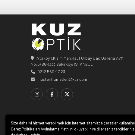
Ataköy 1.Kısım Mah.Rauf Orbay Cad.Galleria AVM
No:6/BGR333 Bakırköy/İSTANBUL
0212 560 47 23
musterihizmetleri@kuz.com
Size daha iyi hizmet verebilmek için internet sitemizde çerezler kullanılm
Çerez Politikaları Aydınlatma Metni’ni okuyabilir ve dilerseniz tercihleriniz