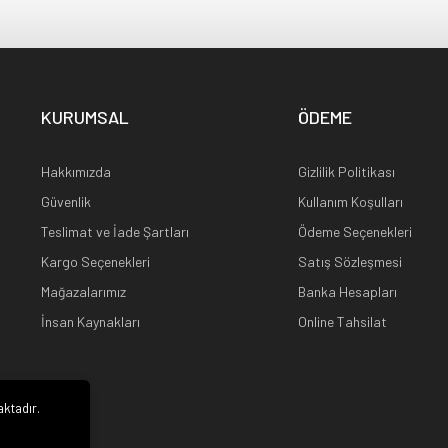
KURUMSAL
ÖDEME
Hakkımızda
Gizlilik Politikası
Güvenlik
Kullanım Koşulları
Teslimat ve İade Şartları
Ödeme Seçenekleri
Kargo Seçenekleri
Satış Sözleşmesi
Mağazalarımız
Banka Hesapları
İnsan Kaynakları
Online Tahsilat
aktadır.
i