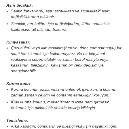
Aşırı Sıcaklık:
Saatin fonksiyonu, aşırı sıcaklıktan ve sıcaklıktaki aşırı
değişikliklerden etkilenir.
Sıcaklık, her kalibre için değiştiğinden, lütfen saatinizin
kalibresine ait talimata bakınız.
Kimyasallar:
Çözücüleri veya kimyasalları (benzin, tiner, çamaşır suyu) bir
saati temizlemek için kullanmayınız. Bu bir kimyasal
reaksiyona sebep olabilir ve saatin bozulmasıyla veya
kasasının, bileziğinin, kayışının bir renk değişimiyle
sonuçlanabilir.
Kurma kolu:
Kurma kolunun paslanmasını önlemek için, kurma kolunu
zaman zaman çevirin ve contanın esnekliğini koruyun.
Kilitli kurma kolunu, mekanizmanın içine nem girmesini
önlemek için dikkatli bir şekilde çevirip kilitleyin.
Temizleme:
Arka kapağın, contaların ve bileziğin/kayışın dayanıklılığını