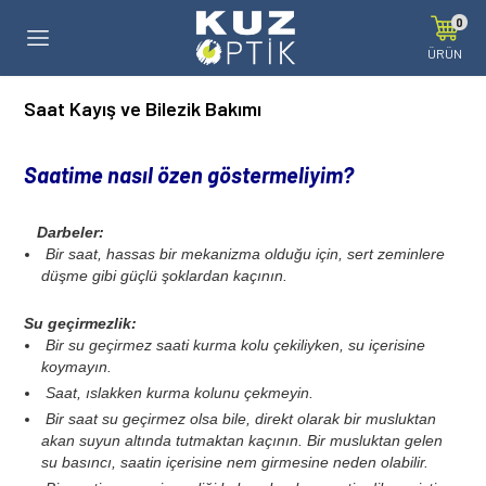
0
ÜRÜN
Saat Kayış ve Bilezik Bakımı
Saatime nasıl özen göstermeliyim?
Darbeler:
Bir saat, hassas bir mekanizma olduğu için, sert zeminlere
düşme gibi güçlü şoklardan kaçının.
Su geçirmezlik:
Bir su geçirmez saati kurma kolu çekiliyken, su içerisine
koymayın.
Saat, ıslakken kurma kolunu çekmeyin.
Bir saat su geçirmez olsa bile, direkt olarak bir musluktan
akan suyun altında tutmaktan kaçının. Bir musluktan gelen
su basıncı, saatin içerisine nem girmesine neden olabilir.