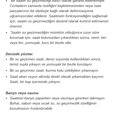
Bir saatin su geçirmezliği kalıcı olarak garanti edilmemiştir.
Contaların zamanla özelliğini kaybetmesinden veya saat
parçalarının bir darbeye bağlı olarak deformasyona
uğramasından etkilenir. Saatinizin fonksiyonelliğini sağlamak
için, saatin su geçirmezliğini düzenli olarak kontrol ettirmenizi
öneririz.
Saatin su geçirmezliğini mümkün olduğunca uzun süre
korumak için, saati kolunuzdan çıkardıktan sonra, nemi, teri
veya kiri, yumuşak, kuru bir bezle silin.
Denizde yüzme:
Bir su geçirmez saati, deniz suyunda kullandıktan sonra,
temiz suyla yıkayın ve yumuşak bir bezle kurulayın.
Bir su geçirmez saati, kurma kolu çekiliyken yıkamayın.
Saati akan suyun altında direkt olarak yıkamaktan kaçının.
Saati, bir kap içerisinde yıkayın.
Banyo veya sauna:
Saatinizi banyo yaparken veya saunaya girerken takmayın.
Buhar, sabun veya sıcak su, su geçirmezlik özelliğinin
bozulmasını hızlandırabilir.