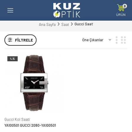
0
ÜRÜN
Gucci Saat
Ana Sayfa
Saat
FILTRELE
%35
Gucci Kol Saati
YA100501 GUCCI 2080-YA100501