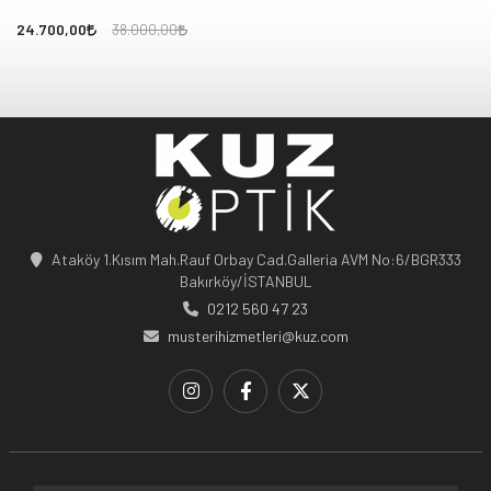
24.700,00
38.000,00
Ataköy 1.Kısım Mah.Rauf Orbay Cad.Galleria AVM No:6/BGR333
Bakırköy/İSTANBUL
0212 560 47 23
musterihizmetleri@kuz.com