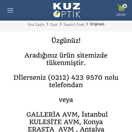
0
ÜRÜN
Originals
Ana Sayfa
Saat
Swatch Saat