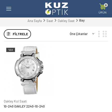
0
ÜRÜN
Bay
Ana Sayfa
Saat
Oakley Saat
FILTRELE
%50
Oakley Kol Saati
10-240 OAKLEY 2240-10-240