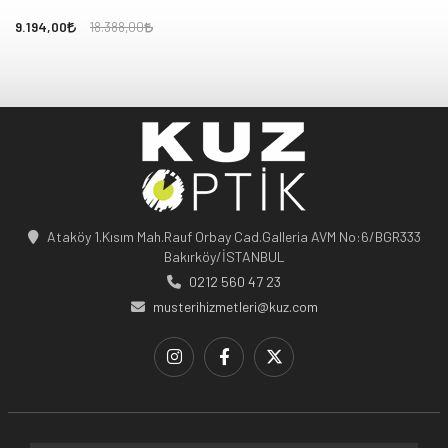
9.194,00
18.388,00
Ataköy 1.Kısım Mah.Rauf Orbay Cad.Galleria AVM No:6/BGR333
Bakırköy/İSTANBUL
0212 560 47 23
musterihizmetleri@kuz.com