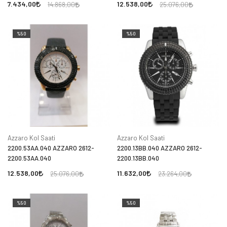
7.434,00
12.538,00
14.868,00
25.076,00
%50
%50
Azzaro Kol Saati
Azzaro Kol Saati
2200.53AA.040 AZZARO 2612-
2200.13BB.040 AZZARO 2612-
2200.53AA.040
2200.13BB.040
12.538,00
11.632,00
25.076,00
23.264,00
%50
%50