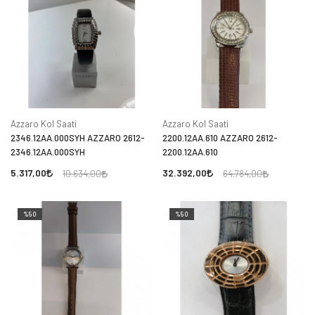
Azzaro Kol Saati
Azzaro Kol Saati
2346.12AA.000SYH AZZARO 2612-
2200.12AA.610 AZZARO 2612-
2346.12AA.000SYH
2200.12AA.610
5.317,00
32.392,00
10.634,00
64.784,00
%50
%50