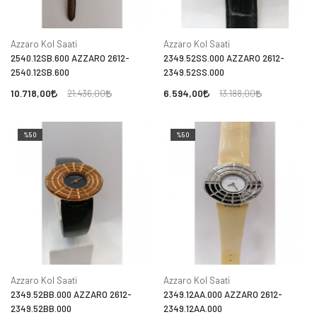
Azzaro Kol Saati
Azzaro Kol Saati
2540.12SB.600 AZZARO 2612-
2349.52SS.000 AZZARO 2612-
2540.12SB.600
2349.52SS.000
10.718,00
6.594,00
21.436,00
13.188,00
%50
%50
Azzaro Kol Saati
Azzaro Kol Saati
2349.52BB.000 AZZARO 2612-
2349.12AA.000 AZZARO 2612-
2349.52BB.000
2349.12AA.000