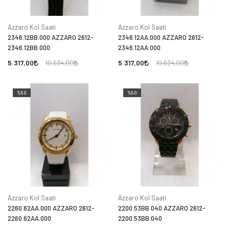
Azzaro Kol Saati
Azzaro Kol Saati
2346.12BB.000 AZZARO 2612-
2346.12AA.000 AZZARO 2612-
2346.12BB.000
2346.12AA.000
5.317,00
5.317,00
10.634,00
10.634,00
%50
%50
Azzaro Kol Saati
Azzaro Kol Saati
2260.62AA.000 AZZARO 2612-
2200.53BB.040 AZZARO 2612-
2260.62AA.000
2200.53BB.040