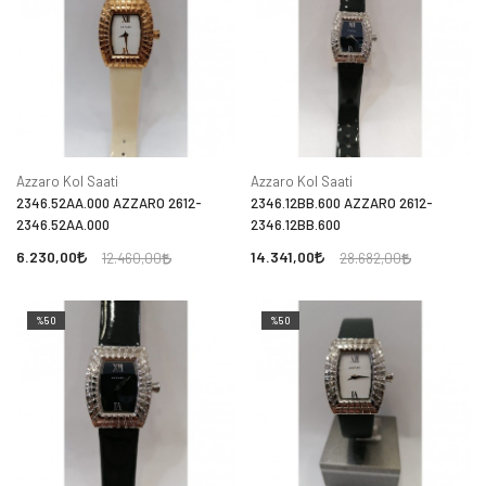
Azzaro Kol Saati
Azzaro Kol Saati
2346.52AA.000 AZZARO 2612-
2346.12BB.600 AZZARO 2612-
2346.52AA.000
2346.12BB.600
6.230,00
14.341,00
12.460,00
28.682,00
%50
%50