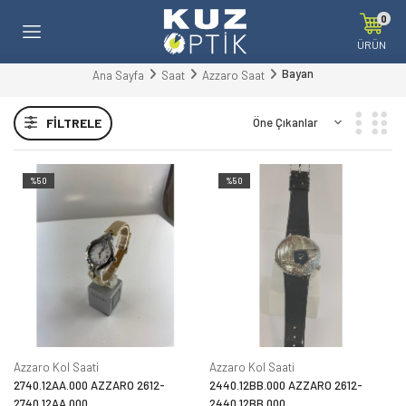
0
ÜRÜN
Bayan
Ana Sayfa
Saat
Azzaro Saat
FILTRELE
%50
%50
Azzaro Kol Saati
Azzaro Kol Saati
2740.12AA.000 AZZARO 2612-
2440.12BB.000 AZZARO 2612-
2740.12AA.000
2440.12BB.000