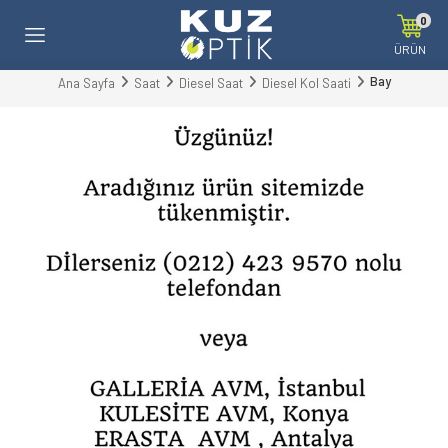
0
ÜRÜN
Bay
Ana Sayfa
Saat
Diesel Saat
Diesel Kol Saati