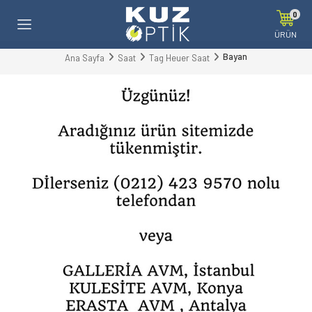
0
ÜRÜN
Bayan
Ana Sayfa
Saat
Tag Heuer Saat