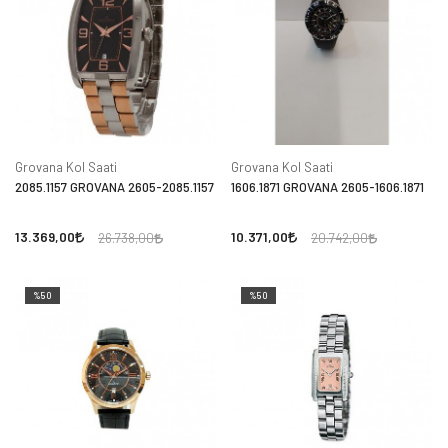
Grovana Kol Saati
Grovana Kol Saati
2085.1157 GROVANA 2605-2085.1157
1606.1871 GROVANA 2605-1606.1871
13.369,00
10.371,00
26.738,00
20.742,00
%50
%50