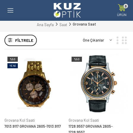
0
ÜRÜN
Grovana Saat
Ana Sayfa
Saat
FILTRELE
%50
%50
YENI
Grovana Kol Saati
Grovana Kol Saati
7013.9117 GROVANA 2605-7013.9117
1728.9557 GROVANA 2605-
1728.9557