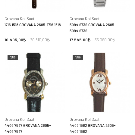
Grovana Kol Saati
Grovana Kol Saati
1716.1518 GROVANA 2605-1716.1518
5094.9739 GROVANA 2605-
5094.9739
10.405,00
17.545,00
20.810,00
35.090,00
%50
%50
Grovana Kol Saati
Grovana Kol Saati
4406.7537 GROVANA 2605-
4403.1562 GROVANA 2605-
4406.7537
4403.1562