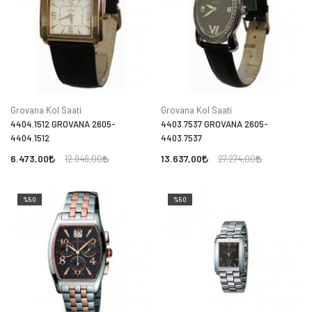
Grovana Kol Saati
Grovana Kol Saati
4404.1512 GROVANA 2605-
4403.7537 GROVANA 2605-
4404.1512
4403.7537
6.473,00
13.637,00
12.946,00
27.274,00
%50
%50