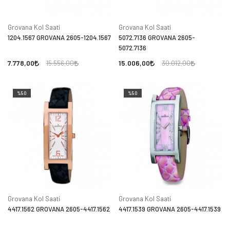
Grovana Kol Saati
Grovana Kol Saati
1204.1567 GROVANA 2605-1204.1567
5072.7136 GROVANA 2605-
5072.7136
7.778,00
15.006,00
15.556,00
30.012,00
%50
%50
Grovana Kol Saati
Grovana Kol Saati
4417.1562 GROVANA 2605-4417.1562
4417.1539 GROVANA 2605-4417.1539