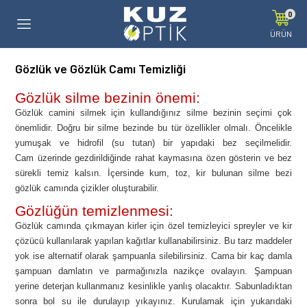
0
ÜRÜN
Gözlük ve Gözlük Camı Temizliği
Gözlük silme bezinin önemi:
Gözlük camini silmek için kullandığınız silme bezinin seçimi çok
önemlidir. Doğru bir silme bezinde bu tür özellikler olmalı. Öncelikle
yumuşak ve hidrofil (su tutan) bir yapıdaki bez seçilmelidir.
Cam üzerinde gezdirildiğinde rahat kaymasına özen gösterin ve bez
sürekli temiz kalsın. İçersinde kum, toz, kir bulunan silme bezi
gözlük camında çizikler oluşturabilir.
Gözlüğün temizlenmesi:
Gözlük camında çıkmayan kirler için özel temizleyici spreyler ve kir
çözücü kullanılarak yapılan kağıtlar kullanabilirsiniz. Bu tarz maddeler
yok ise alternatif olarak şampuanla silebilirsiniz. Cama bir kaç damla
şampuan damlatın ve parmağınızla nazikçe ovalayın. Şampuan
yerine deterjan kullanmanız kesinlikle yanlış olacaktır. Sabunladıktan
sonra bol su ile durulayıp yıkayınız. Kurulamak için yukarıdaki