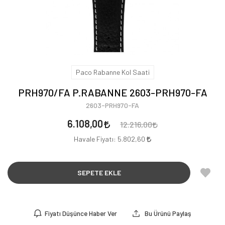
Paco Rabanne Kol Saati
PRH970/FA P.RABANNE 2603-PRH970-FA
2603-PRH970-FA
6.108,00
12.216,00
Havale Fiyatı:
5.802,60
SEPETE EKLE
Fiyatı Düşünce Haber Ver
Bu Ürünü Paylaş