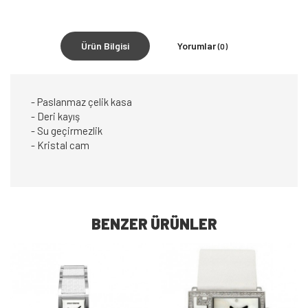
Ürün Bilgisi
Yorumlar
(0)
- Paslanmaz çelik kasa
- Deri kayış
- Su geçirmezlik
- Kristal cam
BENZER ÜRÜNLER