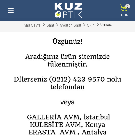
0
ÜRÜN
Unisex
Ana Sayfa
Saat
Swatch Saat
Skin