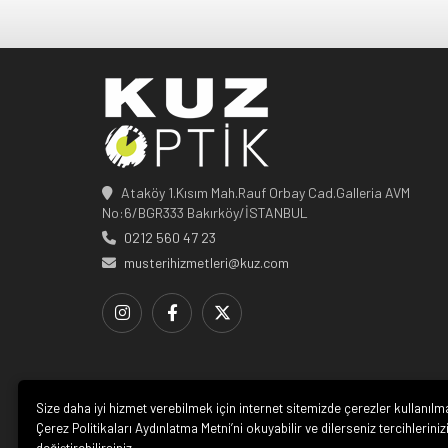
Ataköy 1.Kısım Mah.Rauf Orbay Cad.Galleria AVM
No:6/BGR333 Bakırköy/İSTANBUL
0212 560 47 23
musterihizmetleri@kuz.com
Size daha iyi hizmet verebilmek için internet sitemizde çerezler kullanılm
Çerez Politikaları Aydınlatma Metni’ni okuyabilir ve dilerseniz tercihleriniz