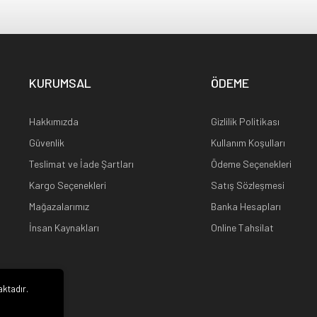
KURUMSAL
ÖDEME
Hakkımızda
Gizlilik Politikası
Güvenlik
Kullanım Koşulları
Teslimat ve İade Şartları
Ödeme Seçenekleri
Kargo Seçenekleri
Satış Sözleşmesi
Mağazalarımız
Banka Hesapları
İnsan Kaynakları
Online Tahsilat
aktadır.
i