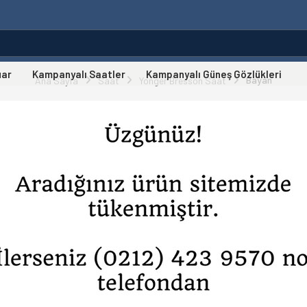
uar
Kampanyalı Saatler
Kampanyalı Güneş Gözlükleri
Bayan
Ana Sayfa
Saat
Yonger Bresson Saat