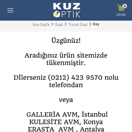
0
ÜRÜN
Bay
Ana Sayfa
Saat
Tissot Saat