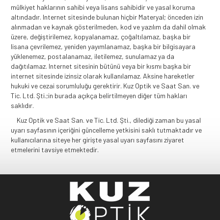
mülkiyet haklarının sahibi veya lisans sahibidir ve yasal koruma
altındadır. Internet sitesinde bulunan hiçbir Materyal; önceden izin
alınmadan ve kaynak gösterilmeden, kod ve yazılım da dahil olmak
üzere, değiştirilemez, kopyalanamaz, çoğaltılamaz, başka bir
lisana çevrilemez, yeniden yayımlanamaz, başka bir bilgisayara
yüklenemez, postalanamaz, iletilemez, sunulamaz ya da
dağıtılamaz. Internet sitesinin bütünü veya bir kısmı başka bir
internet sitesinde izinsiz olarak kullanılamaz. Aksine hareketler
hukuki ve cezai sorumluluğu gerektirir. Kuz Optik ve Saat San. ve
Tic. Ltd. Şti.;in burada açıkça belirtilmeyen diğer tüm hakları
saklıdır.
Kuz Optik ve Saat San. ve Tic. Ltd. Şti., dilediği zaman bu yasal
uyarı sayfasının içeriğini güncelleme yetkisini saklı tutmaktadır ve
kullanıcılarına siteye her girişte yasal uyarı sayfasını ziyaret
etmelerini tavsiye etmektedir.