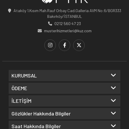
Ataköy 1.Kısım Mah.Rauf Orbay Cad.Galleria AVM No:6/BGR333
Bakırköy/İSTANBUL
0212 560 47 23
musterihizmetleri@kuz.com
KURUMSAL
ÖDEME
İLETİŞİM
Gözlükler Hakkında Bilgiler
Saat Hakkında Bilgiler