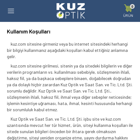
0
ÜRÜN
Kullanım Koşulları
kuz.com sitesine girmeniz veya bu internet sitesindeki herhangi
bir bilgiyi kullanmanız aşağıdaki koşulları kabul ettiğiniz anlamına
gelir.
kuz.com sitesine girilmesi, sitenin ya da sitedeki bilgilerin ve diğer
verilerin programların vs. kullanılması sebebiyle, sözleşmenin ihlali,
haksız fiil, ya da başkaca sebeplere binaen, doğabilecek doğrudan
ya da dolaylı hiçbir zarardan Kuz Optik ve Saat San. ve Tic. Ltd. Şti.
sorumlu değildir. Kuz Optik ve Saat San. ve Tic. Ltd. Şti.,
sözleşmenin ihlali, haksız fiil, ihmal veya diğer sebepler neticesinde;
işlemin kesintiye uğraması, hata, ihmal, kesinti hususunda herhangi
bir sorumluluk kabul etmez.
Kuz Optik ve Saat San. ve Tic. Ltd. Şti. işbu site ve kuz.com
uzantısında mevcut her tür hizmet, ürün, siteyi kullanma koşulları ile
sitede sunulan bilgileri önceden bir ihtara gerek olmaksızın
değiştirme, siteyi yeniden organize etme, yayını durdurma hakkını