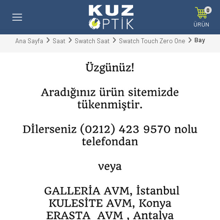
0
ÜRÜN
Bay
Ana Sayfa
Saat
Swatch Saat
Swatch Touch Zero One