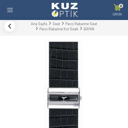
0
ÜRÜN
Ana Sayfa
Saat
Paco Rabanne Saat
Paco Rabanne Kol Saati
BAYAN