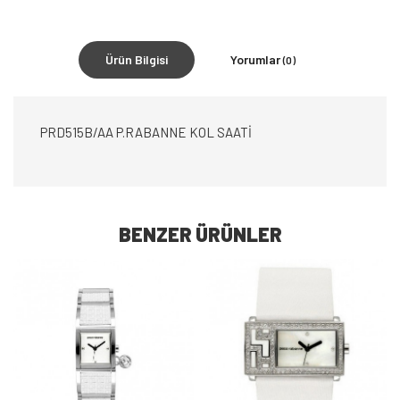
Ürün Bilgisi
Yorumlar
(0)
PRD515B/AA P.RABANNE KOL SAATİ
BENZER ÜRÜNLER