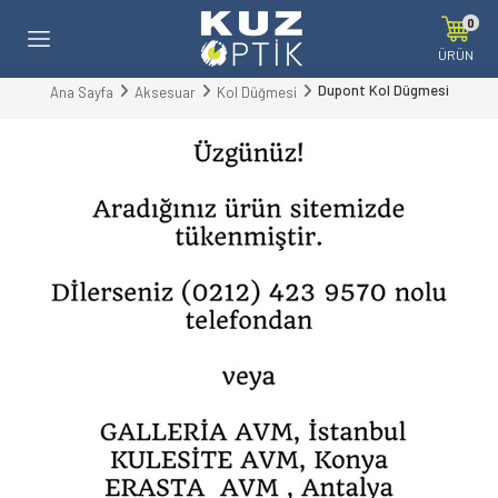
0
ÜRÜN
Dupont Kol Dügmesi
Ana Sayfa
Aksesuar
Kol Düğmesi