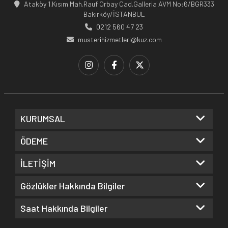
Ataköy 1.Kısım Mah.Rauf Orbay Cad.Galleria AVM No:6/BGR333
Bakırköy/İSTANBUL
0212 560 47 23
musterihizmetleri@kuz.com
KURUMSAL
ÖDEME
İLETİŞİM
Gözlükler Hakkında Bilgiler
Saat Hakkında Bilgiler