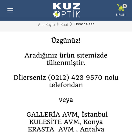
0
ÜRÜN
Tissot Saat
Ana Sayfa
Saat