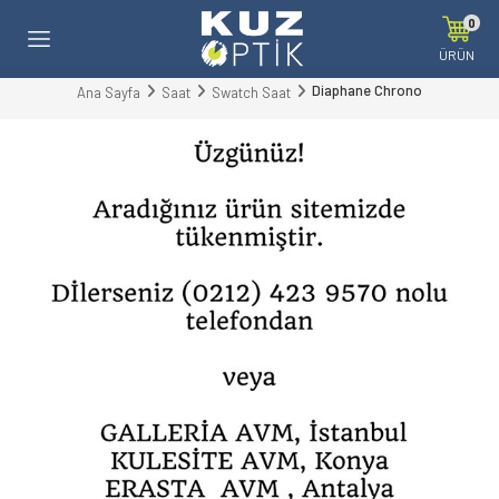
0
ÜRÜN
Diaphane Chrono
Ana Sayfa
Saat
Swatch Saat