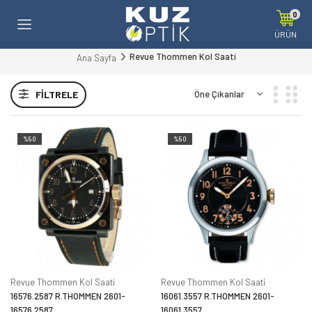
0
ÜRÜN
Revue Thommen Kol Saati
Ana Sayfa
FILTRELE
%50
%50
Revue Thommen Kol Saati
Revue Thommen Kol Saati
16576.2587 R.THOMMEN 2601-
16061.3557 R.THOMMEN 2601-
16576.2587
16061.3557