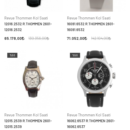
Revue Thommen Kol Saati
Revue Thommen Kol Saati
12016.2532 R.THOMMEN 2601-
16091.6532 R.THOMMEN 2601-
12016.2532
16091.6532
65.178,00
71.052,00
130.356,00
142.104,00
%50
%50
Revue Thommen Kol Saati
Revue Thommen Kol Saati
12015.2539 R.THOMMEN 2601-
16062.6537 R.THOMMEN 2601-
12015.2539
16062.6537