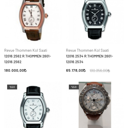
Revue Thommen Kol Saati
Revue Thommen Kol Saati
12016.2562 R.THOMMEN 2601-
12016.2534 R.THOMMEN 2601-
12016.2562
12016.2534
180.000,00
65.178,00
130.356,00
%50
%50