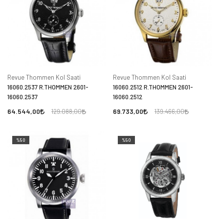
Revue Thommen Kol Saati
Revue Thommen Kol Saati
16060.2537 R.THOMMEN 2601-
16060.2512 R.THOMMEN 2601-
16060.2537
16060.2512
64.544,00
69.733,00
129.088,00
139.466,00
%50
%50