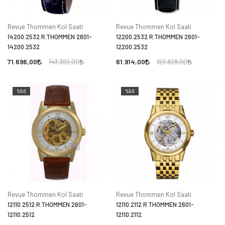
Revue Thommen Kol Saati
Revue Thommen Kol Saati
14200.2532 R.THOMMEN 2601-
12200.2532 R.THOMMEN 2601-
14200.2532
12200.2532
71.696,00
61.914,00
143.392,00
123.828,00
%50
%50
Revue Thommen Kol Saati
Revue Thommen Kol Saati
12110.2512 R.THOMMEN 2601-
12110.2112 R.THOMMEN 2601-
12110.2512
12110.2112