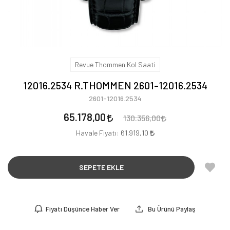
Revue Thommen Kol Saati
12016.2534 R.THOMMEN 2601-12016.2534
2601-12016.2534
65.178,00
130.356,00
Havale Fiyatı:
61.919,10
SEPETE EKLE
Fiyatı Düşünce Haber Ver
Bu Ürünü Paylaş