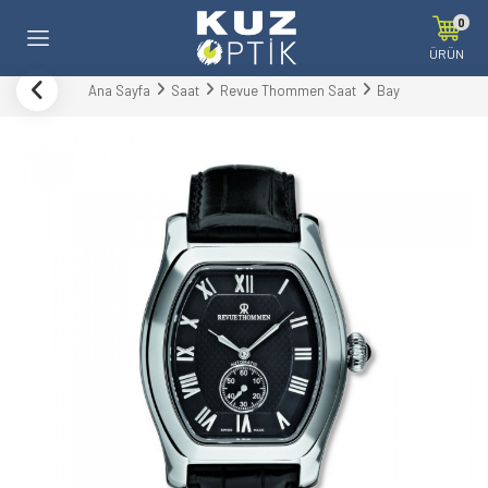
0
ÜRÜN
Ana Sayfa
Saat
Revue Thommen Saat
Bay