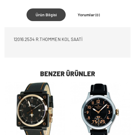
Ürün Bilgisi
Yorumlar
(0)
12016.2534 R.THOMMEN KOL SAATİ
BENZER ÜRÜNLER