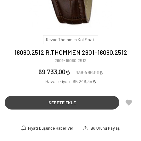
Revue Thommen Kol Saati
16060.2512 R.THOMMEN 2601-16060.2512
2601-16060.2512
69.733,00
139.466,00
Havale Fiyatı:
66.246,35
SEPETE EKLE
Fiyatı Düşünce Haber Ver
Bu Ürünü Paylaş