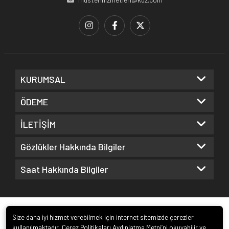
KURUMSAL
ÖDEME
İLETİŞİM
Gözlükler Hakkında Bilgiler
Saat Hakkında Bilgiler
Size daha iyi hizmet verebilmek için internet sitemizde çerezler
kullanılmaktadır. Çerez Politikaları Aydınlatma Metni’ni okuyabilir ve