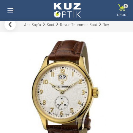
0
ÜRÜN
Ana Sayfa
Saat
Revue Thommen Saat
Bay