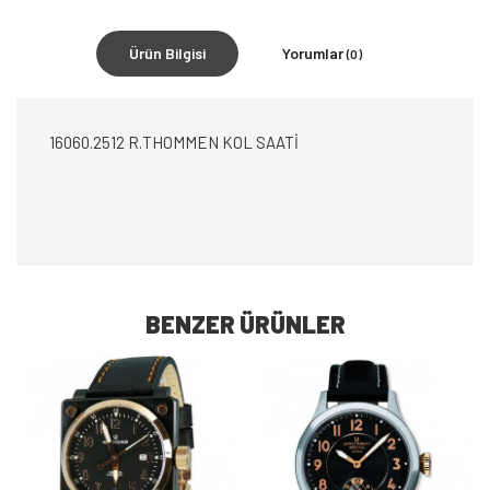
Ürün Bilgisi
Yorumlar
(0)
16060.2512 R.THOMMEN KOL SAATİ
BENZER ÜRÜNLER