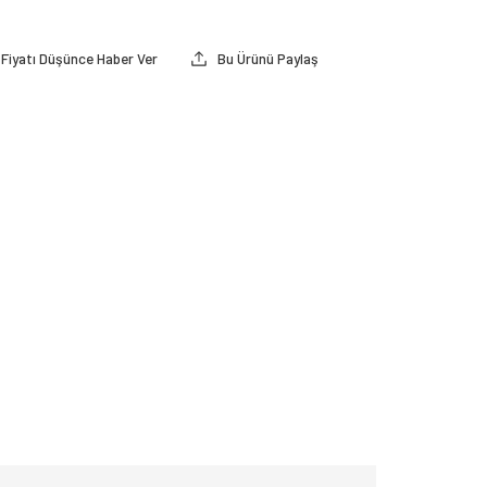
Fiyatı Düşünce Haber Ver
Bu Ürünü Paylaş