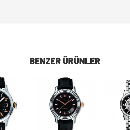
BENZER ÜRÜNLER