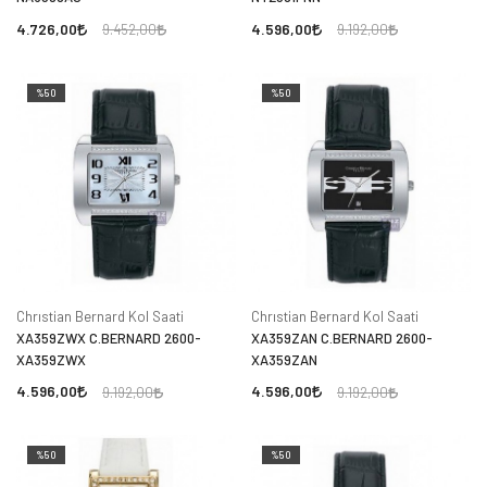
4.726,00
4.596,00
9.452,00
9.192,00
%50
%50
Chrıstian Bernard Kol Saati
Chrıstian Bernard Kol Saati
XA359ZWX C.BERNARD 2600-
XA359ZAN C.BERNARD 2600-
XA359ZWX
XA359ZAN
4.596,00
4.596,00
9.192,00
9.192,00
%50
%50