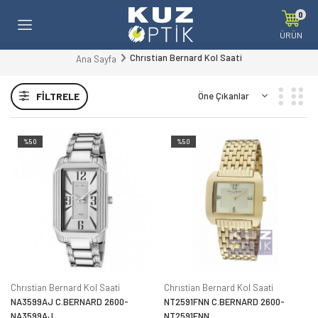
0
ÜRÜN
Chrıstian Bernard Kol Saati
Ana Sayfa
FILTRELE
%50
%50
Chrıstian Bernard Kol Saati
Chrıstian Bernard Kol Saati
NA3599AJ C.BERNARD 2600-
NT2591FNN C.BERNARD 2600-
NA3599AJ
NT2591FNN