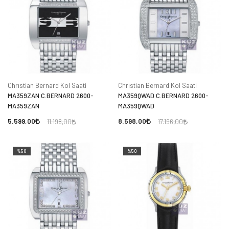
Chrıstian Bernard Kol Saati
Chrıstian Bernard Kol Saati
MA359ZAN C.BERNARD 2600-
MA359QWAD C.BERNARD 2600-
MA359ZAN
MA359QWAD
5.599,00
8.598,00
11.198,00
17.196,00
%50
%50