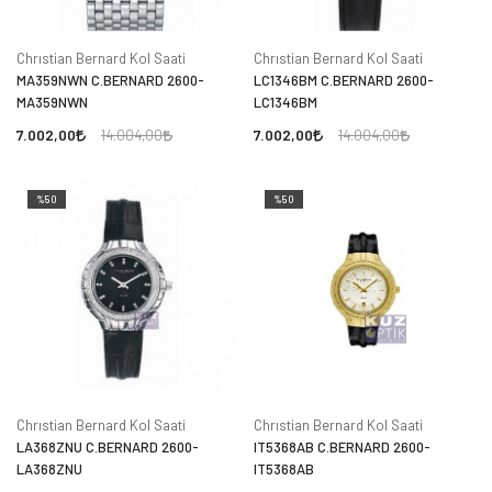
Chrıstian Bernard Kol Saati
Chrıstian Bernard Kol Saati
MA359NWN C.BERNARD 2600-
LC1346BM C.BERNARD 2600-
MA359NWN
LC1346BM
7.002,00
7.002,00
14.004,00
14.004,00
%50
%50
Chrıstian Bernard Kol Saati
Chrıstian Bernard Kol Saati
LA368ZNU C.BERNARD 2600-
IT5368AB C.BERNARD 2600-
LA368ZNU
IT5368AB