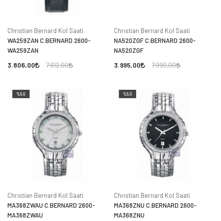
Chrıstian Bernard Kol Saati
Chrıstian Bernard Kol Saati
WA259ZAN C.BERNARD 2600-
NA520ZGF C.BERNARD 2600-
WA259ZAN
NA520ZGF
3.806,00
3.995,00
7.612,00
7.990,00
%50
%50
Chrıstian Bernard Kol Saati
Chrıstian Bernard Kol Saati
MA368ZWAU C.BERNARD 2600-
MA368ZNU C.BERNARD 2600-
MA368ZWAU
MA368ZNU