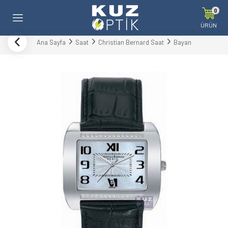
0
ÜRÜN
Ana Sayfa
Saat
Christian Bernard Saat
Bayan