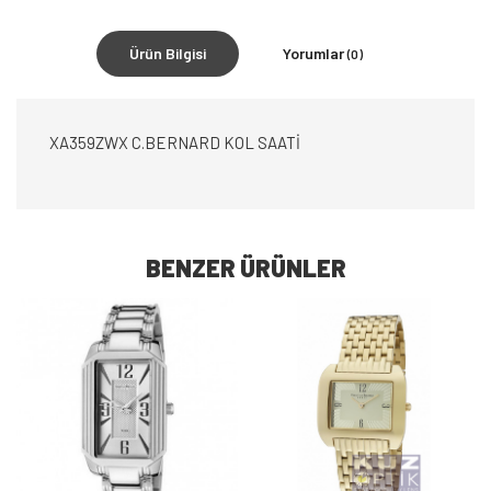
Ürün Bilgisi
Yorumlar
(0)
XA359ZWX C.BERNARD KOL SAATİ
BENZER ÜRÜNLER