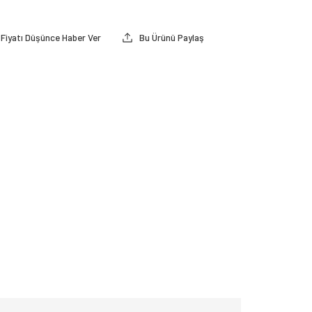
Fiyatı Düşünce Haber Ver
Bu Ürünü Paylaş