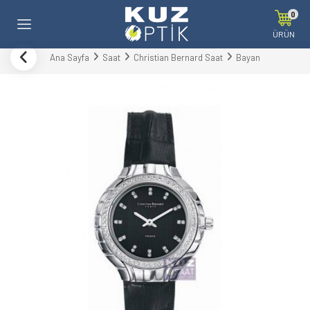
0
ÜRÜN
Ana Sayfa
Saat
Christian Bernard Saat
Bayan