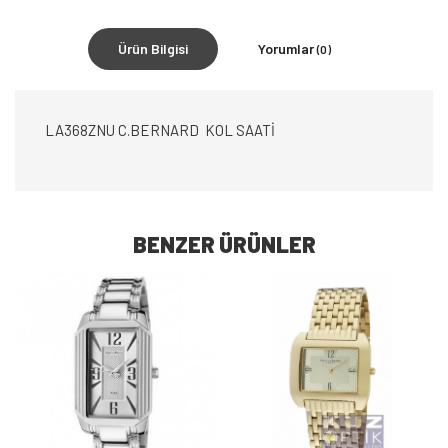
Ürün Bilgisi
Yorumlar
(0)
LA368ZNU C.BERNARD KOL SAATİ
BENZER ÜRÜNLER