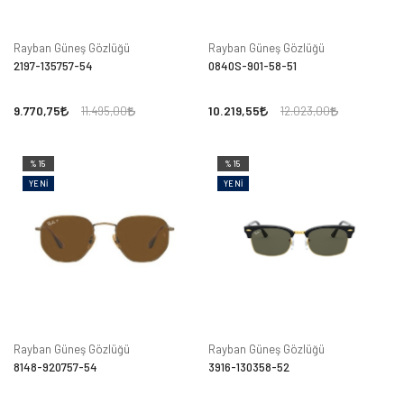
Rayban Güneş Gözlüğü
Rayban Güneş Gözlüğü
2197-135757-54
0840S-901-58-51
9.770,75
10.219,55
11.495,00
12.023,00
%15
%15
YENI
YENI
Rayban Güneş Gözlüğü
Rayban Güneş Gözlüğü
8148-920757-54
3916-130358-52