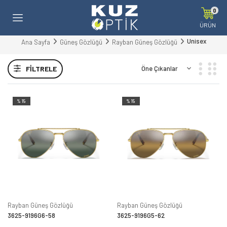
0
ÜRÜN
Unisex
Ana Sayfa
Güneş Gözlüğü
Rayban Güneş Gözlüğü
FILTRELE
%15
%15
Rayban Güneş Gözlüğü
Rayban Güneş Gözlüğü
3625-9196G6-58
3625-9196G5-62