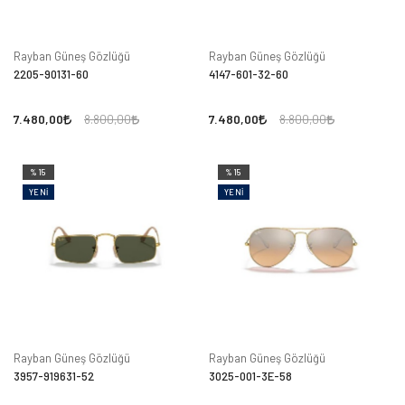
Rayban Güneş Gözlüğü
Rayban Güneş Gözlüğü
2205-90131-60
4147-601-32-60
7.480,00
7.480,00
8.800,00
8.800,00
%15
%15
YENI
YENI
Rayban Güneş Gözlüğü
Rayban Güneş Gözlüğü
3957-919631-52
3025-001-3E-58