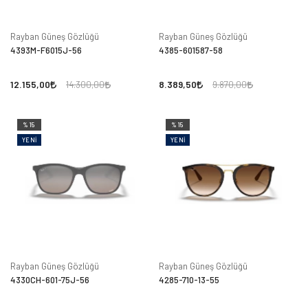
Rayban Güneş Gözlüğü
Rayban Güneş Gözlüğü
4393M-F6015J-56
4385-601587-58
12.155,00
8.389,50
14.300,00
9.870,00
%15
%15
YENI
YENI
Rayban Güneş Gözlüğü
Rayban Güneş Gözlüğü
4330CH-601-75J-56
4285-710-13-55