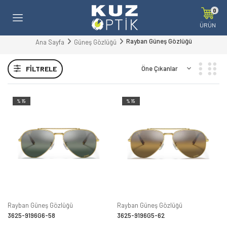
0
ÜRÜN
Rayban Güneş Gözlüğü
Ana Sayfa
Güneş Gözlüğü
FILTRELE
%15
%15
Rayban Güneş Gözlüğü
Rayban Güneş Gözlüğü
3625-9196G6-58
3625-9196G5-62