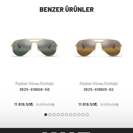
BENZER ÜRÜNLER
Rayban Güneş Gözlüğü
Rayban Güneş Gözlüğü
3625-9196G6-58
3625-9196G5-62
11.619,50
11.619,50
13.670,00
13.670,00