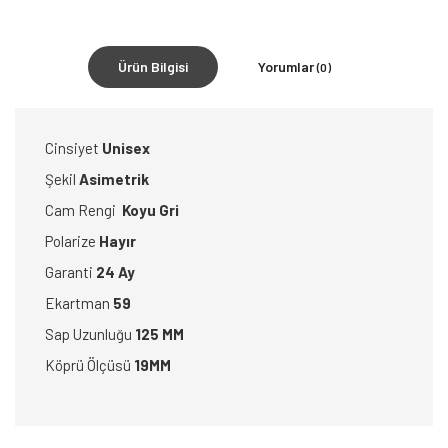
Ürün Bilgisi
Yorumlar
(0)
Cinsiyet
Unisex
Şekil
Asimetrik
Cam Rengi
Koyu Gri
Polarize
Hayır
Garanti
24 Ay
Ekartman
59
Sap Uzunluğu
125 MM
Köprü Ölçüsü
19MM