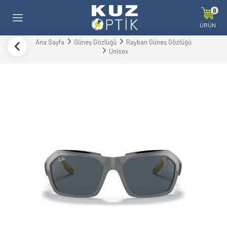
0
ÜRÜN
Ana Sayfa
Güneş Gözlüğü
Rayban Güneş Gözlüğü
Unisex